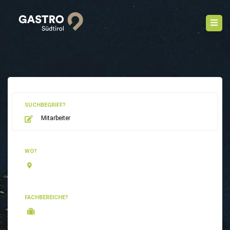
SUCHBEGRIFF?
WO?
FACHBEREICHE?