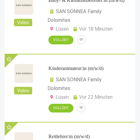
Baby- & Kleinkindbetreuer:in (m/w/d)
SAN SONNEA Family
Dolomites
Video
Lüsen
Vor 18 Minuten
VOLLZEIT
Kinderanimateur:in (m/w/d)
SAN SONNEA Family
Dolomites
Video
Lüsen
Vor 22 Minuten
VOLLZEIT
Reitlehrer:in (m/w/d)