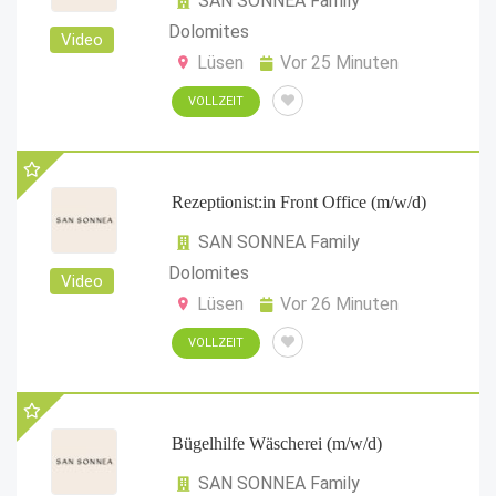
SAN SONNEA Family
Dolomites
Video
Lüsen
Vor 25 Minuten
VOLLZEIT
Rezeptionist:in Front Office (m/w/d)
SAN SONNEA Family
Dolomites
Video
Lüsen
Vor 26 Minuten
VOLLZEIT
Bügelhilfe Wäscherei (m/w/d)
SAN SONNEA Family