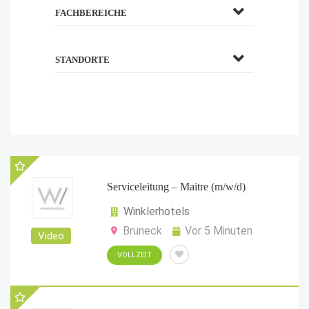
FACHBEREICHE
STANDORTE
Serviceleitung – Maitre (m/w/d)
Winklerhotels
Bruneck
Vor 5 Minuten
Video
VOLLZEIT