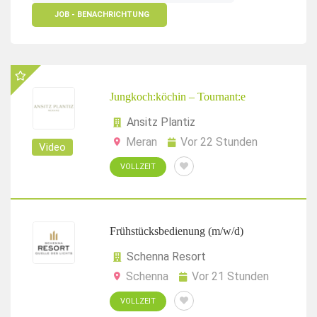
JOB - BENACHRICHTUNG
Jungkoch:köchin – Tournant:e
Ansitz Plantiz
Meran
Vor 22 Stunden
Video
VOLLZEIT
Frühstücksbedienung (m/w/d)
Schenna Resort
Schenna
Vor 21 Stunden
VOLLZEIT