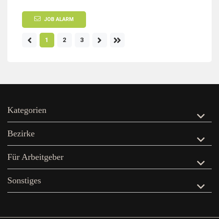
JOB ALARM
1
2
3
Kategorien
Bezirke
Für Arbeitgeber
Sonstiges