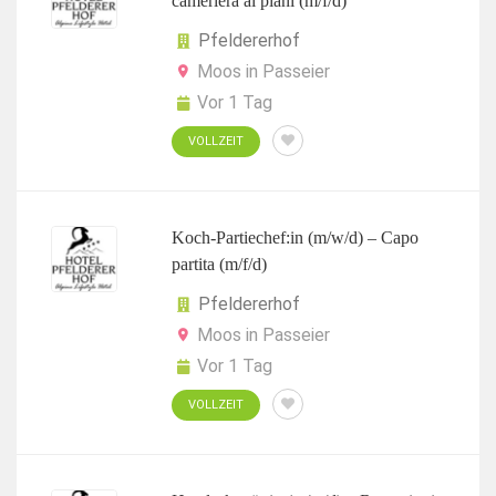
cameriera ai piani (m/f/d)
Pfeldererhof
Moos in Passeier
Vor 1 Tag
VOLLZEIT
Koch-Partiechef:in (m/w/d) – Capo
partita (m/f/d)
Pfeldererhof
Moos in Passeier
Vor 1 Tag
VOLLZEIT