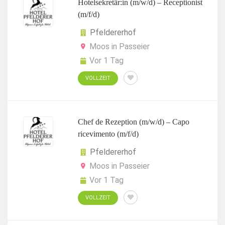
Hotelsekretär:in (m/w/d) – Receptionist
(m/f/d)
Pfeldererhof
Moos in Passeier
Vor 1 Tag
VOLLZEIT
Chef de Rezeption (m/w/d) – Capo
ricevimento (m/f/d)
Pfeldererhof
Moos in Passeier
Vor 1 Tag
VOLLZEIT