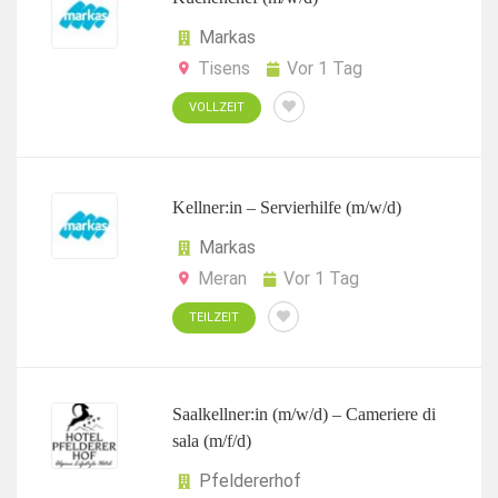
Markas
Tisens
Vor 1 Tag
VOLLZEIT
Kellner:in – Servierhilfe (m/w/d)
Markas
Meran
Vor 1 Tag
TEILZEIT
Saalkellner:in (m/w/d) – Cameriere di
sala (m/f/d)
Pfeldererhof