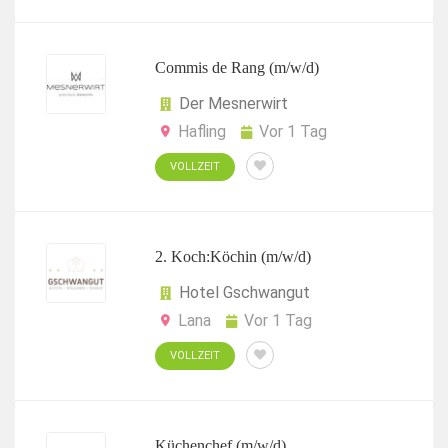
Commis de Rang (m/w/d)
Der Mesnerwirt
Hafling
Vor 1 Tag
VOLLZEIT
2. Koch:Köchin (m/w/d)
Hotel Gschwangut
Lana
Vor 1 Tag
VOLLZEIT
Küchenchef (m/w/d)