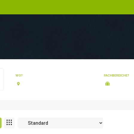
WO?
FACHBEREICHE?