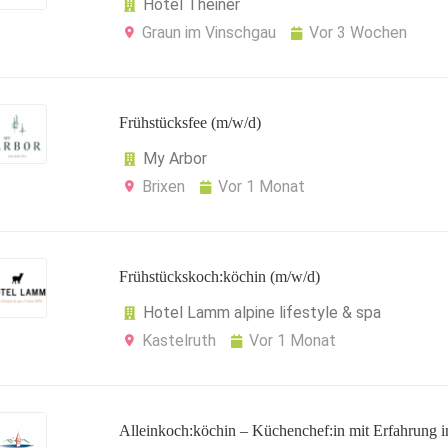
Hotel Theiner
Graun im Vinschgau
Vor 3 Wochen
Frühstücksfee (m/w/d)
My Arbor
Brixen
Vor 1 Monat
Frühstückskoch:köchin (m/w/d)
Hotel Lamm alpine lifestyle & spa
Kastelruth
Vor 1 Monat
Alleinkoch:köchin – Küchenchef:in mit Erfahrung i