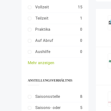
Vollzeit
15
Teilzeit
1
Praktika
0
Auf Abruf
0
Aushilfe
0
Mehr anzeigen
ANSTELLUNGSVERHÄLTNIS
Saisonsstelle
8
Saisons- oder
5