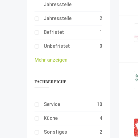
Jahresstelle
Jahresstelle
2
Befristet
1
Unbefristet
0
Mehr anzeigen
FACHBEREICHE
Service
10
Küche
4
Sonstiges
2