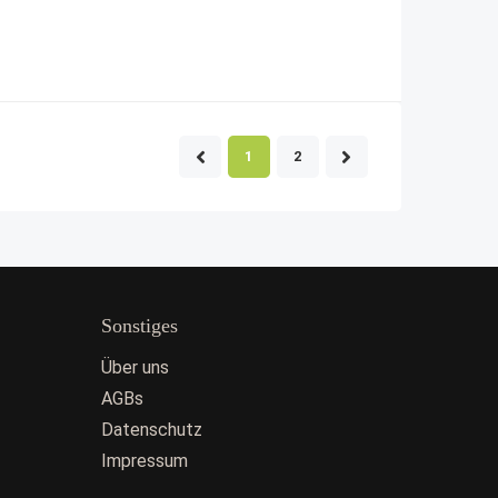
1
2
Sonstiges
Über uns
AGBs
Datenschutz
Impressum