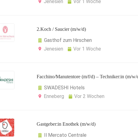
Jenesien
Vor 1 Woche
2.Koch / Saucier (m/w/d)
Gasthof zum Hirschen
Jenesien
Vor 1 Woche
Facchino/Manutentore (m/f/d) – Techniker:in (m/w/
SWADESHI Hotels
Enneberg
Vor 2 Wochen
Gastgeber:in Enothek (m/w/d)
Il Mercato Centrale