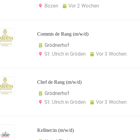
Bozen
Vor 2 Wochen
Commis de Rang (m/w/d)
Grödnerhof
St. Ulrich in Gröden
Vor 3 Wochen
Chef de Rang (m/w/d)
Grödnerhof
St. Ulrich in Gröden
Vor 3 Wochen
Kellner:in (m/w/d)