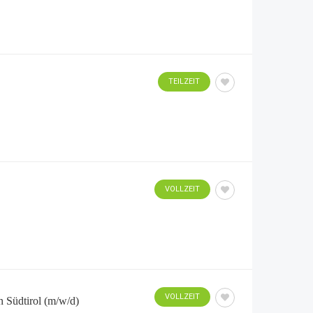
TEILZEIT
VOLLZEIT
VOLLZEIT
n Südtirol (m/w/d)