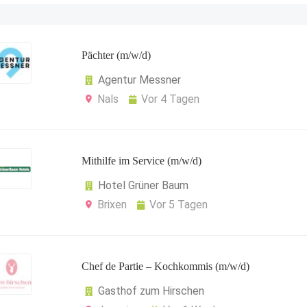
Pächter (m/w/d)
Agentur Messner
Nals
Vor 4 Tagen
Mithilfe im Service (m/w/d)
Hotel Grüner Baum
Brixen
Vor 5 Tagen
Chef de Partie – Kochkommis (m/w/d)
Gasthof zum Hirschen