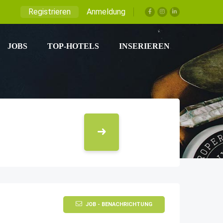
Registrieren
Anmeldung
JOBS
TOP-HOTELS
INSERIEREN
JOB - BENACHRICHTUNG