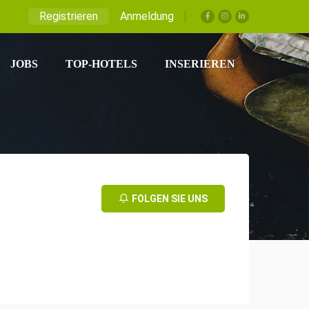
Registrieren
Anmeldung
JOBS
TOP-HOTELS
INSERIEREN
FOLGEN SIE UNS