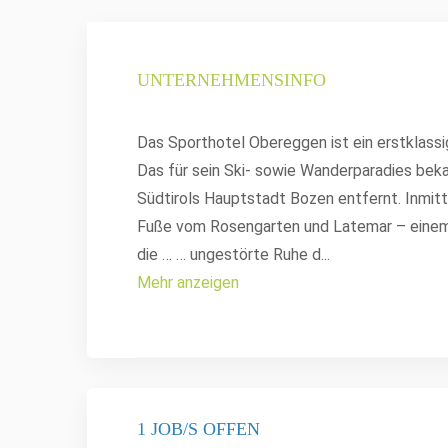
UNTERNEHMENSINFO
Das Sporthotel Obereggen ist ein erstklassi
Das für sein Ski- sowie Wanderparadies bek
Südtirols Hauptstadt Bozen entfernt. Inmit
Fuße vom Rosengarten und Latemar – einem 
die … … ungestörte Ruhe d
...
Mehr anzeigen
1 JOB/S OFFEN