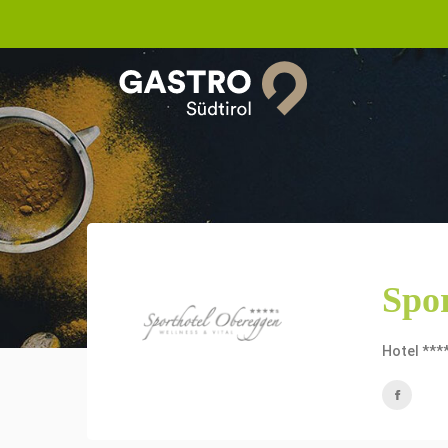
Spo
Hotel ***