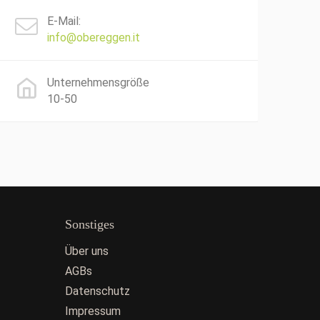
E-Mail:
info@obereggen.it
Unternehmensgröße
10-50
Sonstiges
Über uns
AGBs
Datenschutz
Impressum