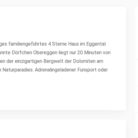
ges familiengeführtes 4 Sterne Haus im Eggental.
annte Dörfchen Obereggen liegt nur 20 Minuten von
ten der einzigartigen Bergwelt der Dolomiten am
Naturparadies. Adrenalingeladener Funsport oder