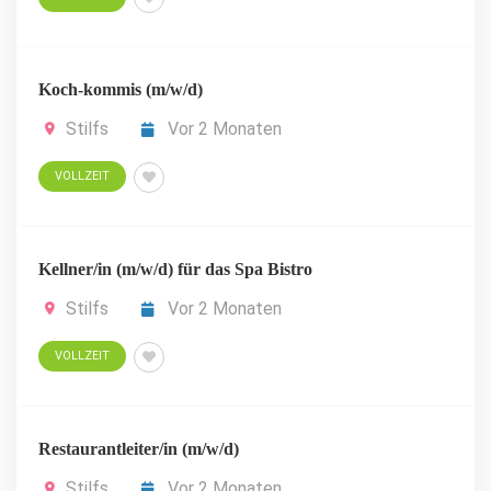
Koch-kommis (m/w/d)
Stilfs
Vor 2 Monaten
VOLLZEIT
Kellner/in (m/w/d) für das Spa Bistro
Stilfs
Vor 2 Monaten
VOLLZEIT
Restaurantleiter/in (m/w/d)
Stilfs
Vor 2 Monaten