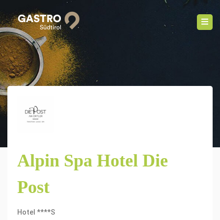
Alpin Spa Hotel Die
Post
Hotel ****S