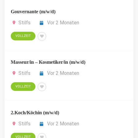
Gouvernante (m/w/d)
Stilfs
Vor 2 Monaten
VOLLZEIT
Masseur/in – Kosmetiker/in (m/w/d)
Stilfs
Vor 2 Monaten
VOLLZEIT
2.Koch/Köchin (m/w/d)
Stilfs
Vor 2 Monaten
VOLLZEIT