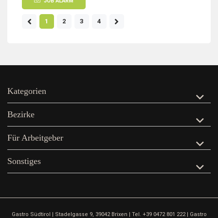
JOB ALARM
1
2
3
4
Kategorien
Bezirke
Für Arbeitgeber
Sonstiges
Gastro Südtirol | Stadelgasse 9, 39042 Brixen | Tel. +39 0472 801 222 | Gastro