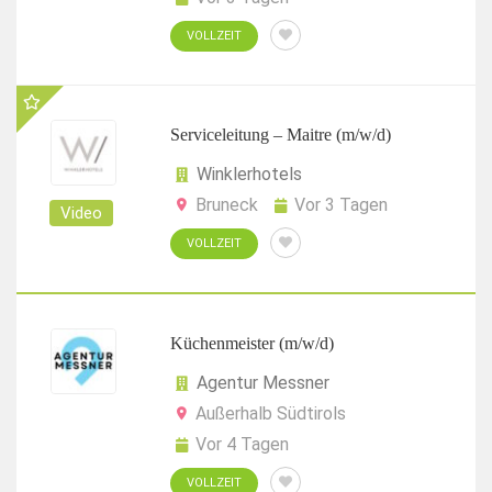
VOLLZEIT
Serviceleitung – Maitre (m/w/d)
Winklerhotels
Bruneck
Vor 3 Tagen
Video
VOLLZEIT
Küchenmeister (m/w/d)
Agentur Messner
Außerhalb Südtirols
Vor 4 Tagen
VOLLZEIT