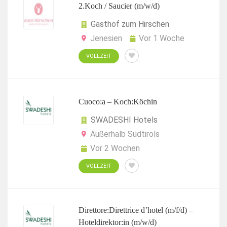
2.Koch / Saucier (m/w/d)
Gasthof zum Hirschen
Jenesien
Vor 1 Woche
VOLLZEIT
Cuoco:a – Koch:Köchin
SWADESHI Hotels
Außerhalb Südtirols
Vor 2 Wochen
VOLLZEIT
Direttore:Direttrice d’hotel (m/f/d) –
Hoteldirektor:in (m/w/d)