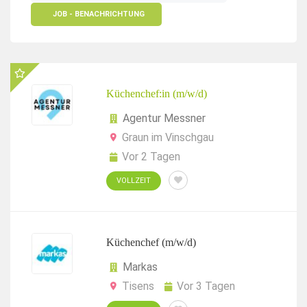
JOB - BENACHRICHTUNG
Küchenchef:in (m/w/d)
Agentur Messner
Graun im Vinschgau
Vor 2 Tagen
VOLLZEIT
Küchenchef (m/w/d)
Markas
Tisens
Vor 3 Tagen