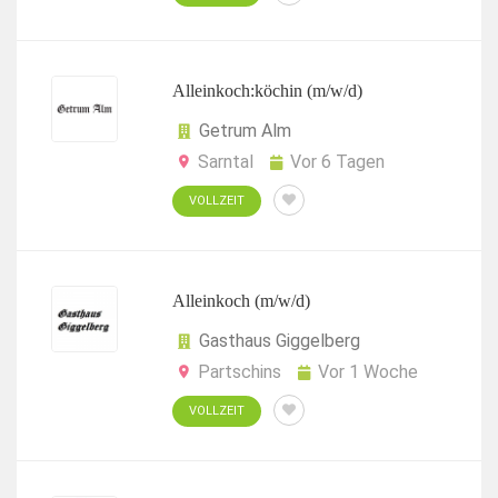
Alleinkoch:köchin (m/w/d)
Getrum Alm
Sarntal
Vor 6 Tagen
VOLLZEIT
Alleinkoch (m/w/d)
Gasthaus Giggelberg
Partschins
Vor 1 Woche
VOLLZEIT