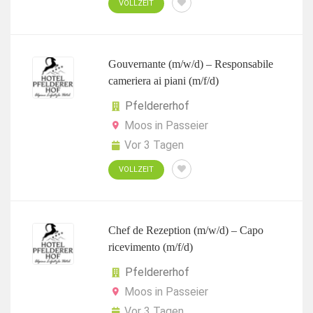
VOLLZEIT
Gouvernante (m/w/d) – Responsabile
cameriera ai piani (m/f/d)
Pfeldererhof
Moos in Passeier
Vor 3 Tagen
VOLLZEIT
Chef de Rezeption (m/w/d) – Capo
ricevimento (m/f/d)
Pfeldererhof
Moos in Passeier
Vor 3 Tagen