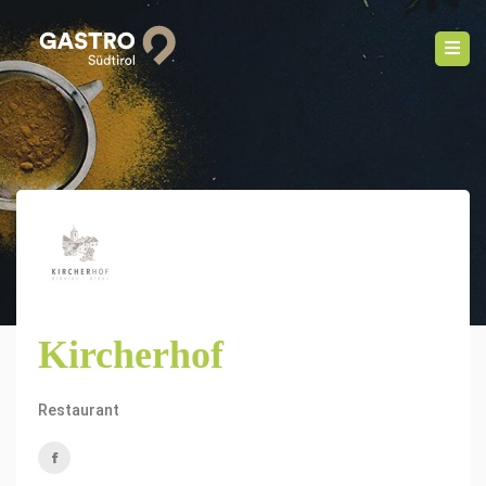
Kircherhof
Restaurant