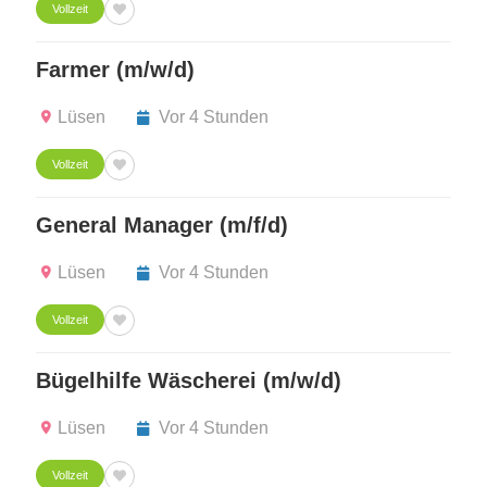
Vollzeit
Farmer (m/w/d)
Lüsen
Vor 4 Stunden
Vollzeit
General Manager (m/f/d)
Lüsen
Vor 4 Stunden
Vollzeit
Bügelhilfe Wäscherei (m/w/d)
Lüsen
Vor 4 Stunden
Vollzeit