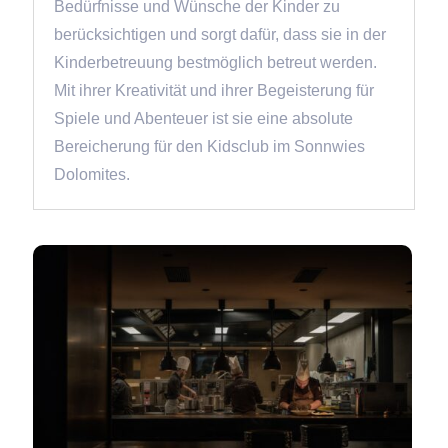
Bedürfnisse und Wünsche der Kinder zu
berücksichtigen und sorgt dafür, dass sie in der
Kinderbetreuung bestmöglich betreut werden.
Mit ihrer Kreativität und ihrer Begeisterung für
Spiele und Abenteuer ist sie eine absolute
Bereicherung für den Kidsclub im Sonnwies
Dolomites.