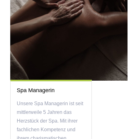
Spa Managerin
Unsere Spa Managerin ist seit
mittlerweile 5 Jahren das
Herzstück der Spa. Mit ihrer
fachlichen Kompetenz und
ihrem charismatischen