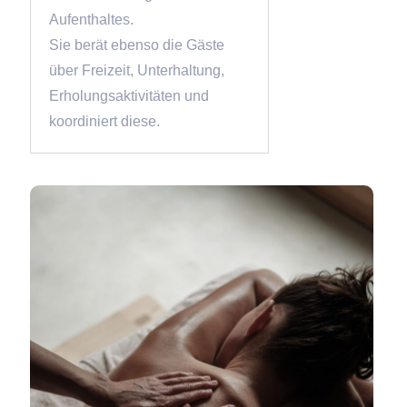
Aufenthaltes.
Sie berät ebenso die Gäste
über Freizeit, Unterhaltung,
Erholungsaktivitäten und
koordiniert diese.