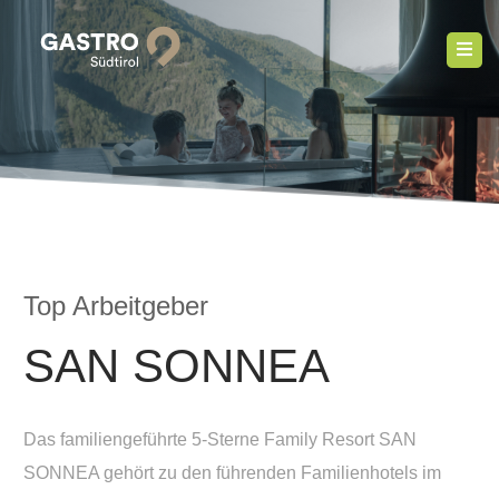
Top Arbeitgeber
SAN SONNEA
Das familiengeführte 5-Sterne Family Resort SAN
SONNEA gehört zu den führenden Familienhotels im