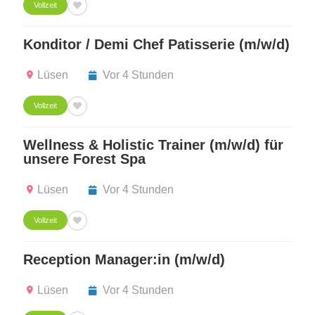
Vollzeit
Konditor / Demi Chef Patisserie (m/w/d)
Lüsen
Vor 4 Stunden
Vollzeit
Wellness & Holistic Trainer (m/w/d) für
unsere Forest Spa
Lüsen
Vor 4 Stunden
Vollzeit
Reception Manager:in (m/w/d)
Lüsen
Vor 4 Stunden