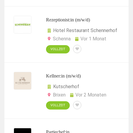
Rezeptionist:in (m/w/d)
Hotel Restaurant Schennerhof
Schenna
Vor 1 Monat
VOLLZEIT
Kellner:in (m/w/d)
Kutscherhof
Brixen
Vor 2 Monaten
VOLLZEIT
Partiechef:in