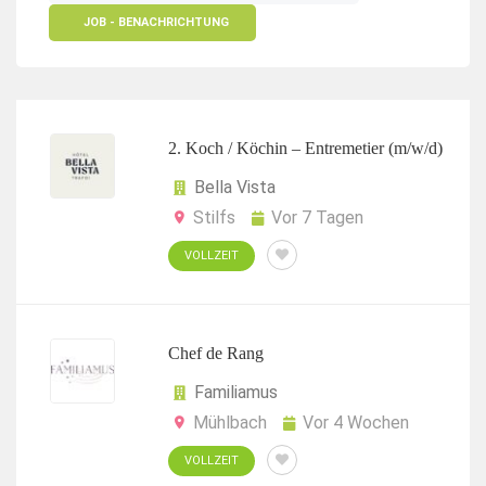
JOB - BENACHRICHTUNG
2. Koch / Köchin – Entremetier (m/w/d)
Bella Vista
Stilfs
Vor 7 Tagen
VOLLZEIT
Chef de Rang
Familiamus
Mühlbach
Vor 4 Wochen
VOLLZEIT