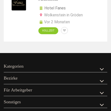
Hotel Fanes
Wolkenstein in Gröden
Vor 2 Monaten
VOLLZEIT
Kategorien
Bezirke
Für Arbeitgeber
Sonstiges