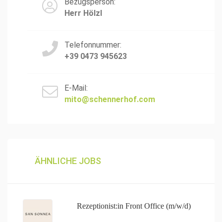
Bezugsperson:
Herr Hölzl
Telefonnummer:
+39 0473 945623
E-Mail:
mito@schennerhof.com
ÄHNLICHE JOBS
Rezeptionist:in Front Office (m/w/d)