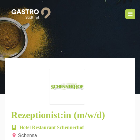
Rezeptionist:in (m/w/d)
Hotel Restaurant Schennerhof
Schenna