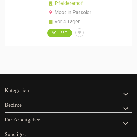
Pfeldererhof
Moos in Passeier
Vor 4 Tagen
VOLLZEIT
Kategorien
Bezirke
Für Arbeitgeber
Sonstiges