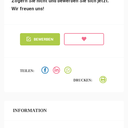
Zögern Sie nicht und bewerben Sie sich jetzt.
Wir freuen uns!
BEWERBEN
TEILEN:
DRUCKEN:
INFORMATION