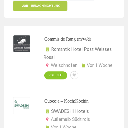
JOB - BENACHRICHTUNG
Commis de Rang (m/w/d)
Romantik Hotel Post Weisses
Rössl
Welschnofen
Vor 1 Woche
VOLLZEIT
Cuoco:a – Koch:Köchin
SWADESHI Hotels
Außerhalb Südtirols
Vor 1 Woche