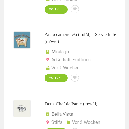
VOLLZEIT
Aiuto cameriere/a (m/f/d) – Servierhilfe
(m/w/d)
Miralago
Außerhalb Südtirols
Vor 2 Wochen
VOLLZEIT
Demi Chef de Partie (m/w/d)
Bella Vista
Stilfs
Vor 2 Wochen