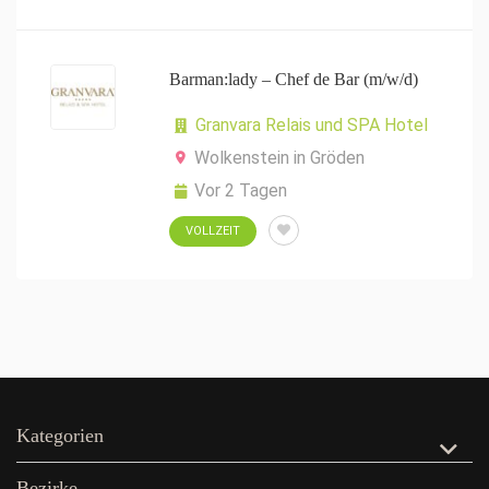
Barman:lady – Chef de Bar (m/w/d)
Granvara Relais und SPA Hotel
Wolkenstein in Gröden
Vor 2 Tagen
VOLLZEIT
Kategorien
Bezirke