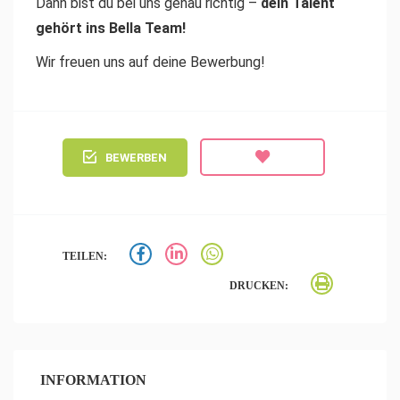
Dann bist du bei uns genau richtig –
dein Talent
gehört ins Bella Team!
Wir freuen uns auf deine Bewerbung!
BEWERBEN
TEILEN:
DRUCKEN:
INFORMATION