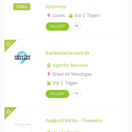
Dolomites
Video
Lüsen
Vor 2 Tagen
VOLLZEIT
Küchenchef:in (m/w/d)
Agentur Messner
Graun im Vinschgau
Vor 2 Tagen
VOLLZEIT
Jungkoch:köchin – Tournant:e