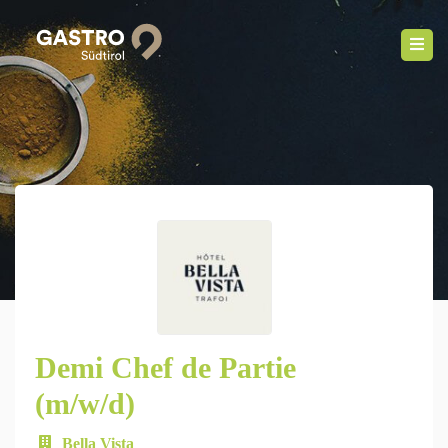
Demi Chef de Partie
(m/w/d)
Bella Vista