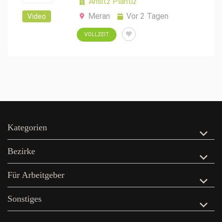
Ansitz Plantiz
Meran
Vor 2 Tagen
Video
VOLLZEIT
Kategorien
Bezirke
Für Arbeitgeber
Sonstiges