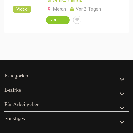
Ansitz Plantiz
Meran
Vor 2 Tagen
Video
VOLLZEIT
Kategorien
Bezirke
Für Arbeitgeber
Sonstiges