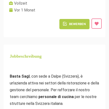
Vollzeit
Vor 1 Monat
BEWERBEN
Jobbeschreibung
Basta Sagl
, con sede a Dalpe (Svizzera), è
un’azienda attiva nei settori della ristorazione e della
gestione del personale. Per rafforzare il nostro
team cerchiamo
personale di cucina
per le nostre
strutture nella Svizzera italiana.