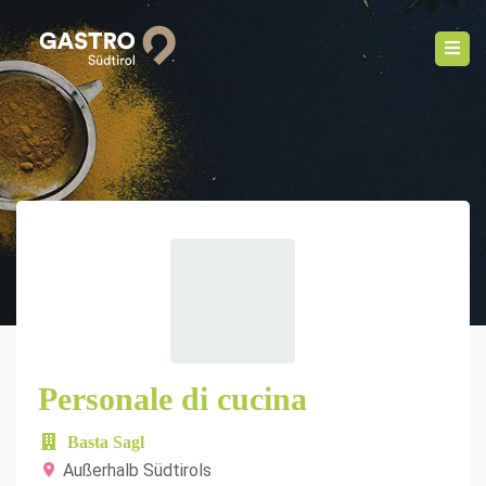
Personale di cucina
Basta Sagl
Außerhalb Südtirols