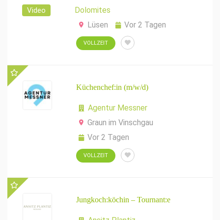
Dolomites
Video
Lüsen
Vor 2 Tagen
VOLLZEIT
Küchenchef:in (m/w/d)
Agentur Messner
Graun im Vinschgau
Vor 2 Tagen
VOLLZEIT
Jungkoch:köchin – Tournant:e