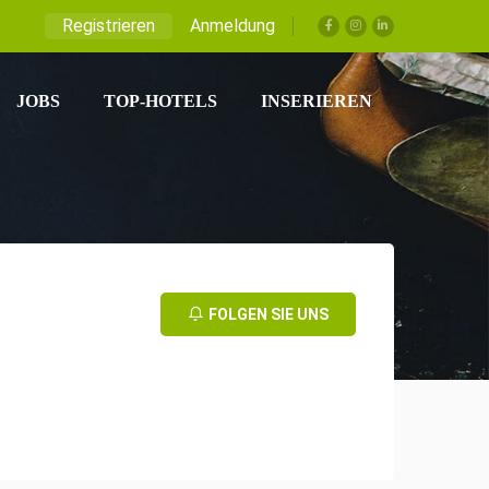
Registrieren
Anmeldung
JOBS
TOP-HOTELS
INSERIEREN
FOLGEN SIE UNS