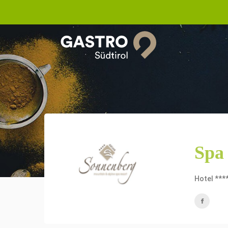
Spa
Hotel ***