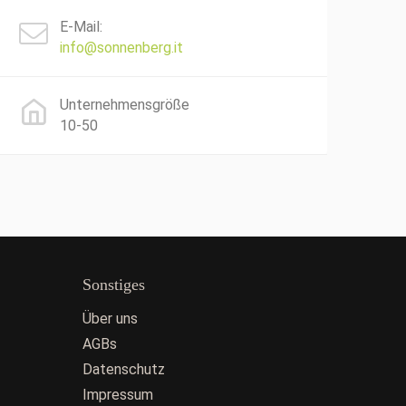
E-Mail:
info@sonnenberg.it
Unternehmensgröße
10-50
Sonstiges
Über uns
AGBs
Datenschutz
Impressum