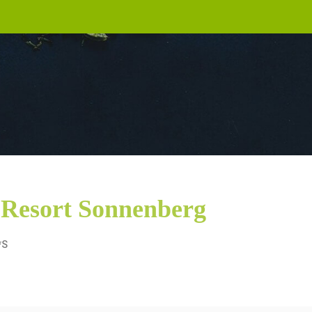
 Resort Sonnenberg
*S