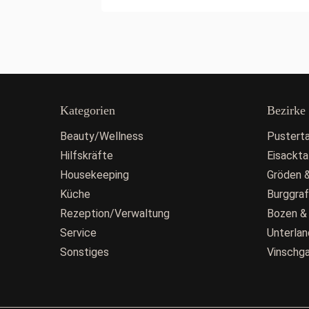
Kategorien
Bezirke
Beauty/Wellness
Pusterta
Hilfskräfte
Eisackta
Housekeeping
Gröden &
Küche
Burggra
Rezeption/Verwaltung
Bozen &
Service
Unterlan
Sonstiges
Vinschg