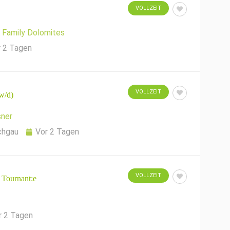
VOLLZEIT
Family Dolomites
r 2 Tagen
VOLLZEIT
w/d)
ner
chgau
Vor 2 Tagen
VOLLZEIT
 Tournant:e
r 2 Tagen