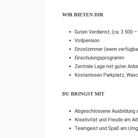
WIR BIETEN DIR
Guten Verdienst; (ca. 3.500 
Vollpension
Einzelzimmer (wenn verfügba
Einschulungsprogramm
Zentrale Lage mit guter Anb
Kostenlosen Parkplatz, Was
DU BRINGST MIT
Abgeschlossene Ausbildung al
Kreativität und Freude am Ar
Teamgeist und Spaß am Umg