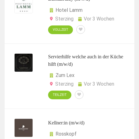
Hotel Lamm
Sterzing
Vor 3 Wochen
VOLLZEIT
Servierhilfe welche auch in der Küche
hilft (m/w/d)
Zum Lex
Sterzing
Vor 3 Wochen
TEILZEIT
Kellner:in (m/w/d)
Rosskopf