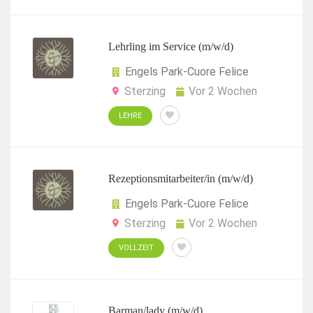
Lehrling im Service (m/w/d)
Engels Park-Cuore Felice
Sterzing
Vor 2 Wochen
LEHRE
Rezeptionsmitarbeiter/in (m/w/d)
Engels Park-Cuore Felice
Sterzing
Vor 2 Wochen
VOLLZEIT
Barman/lady (m/w/d)