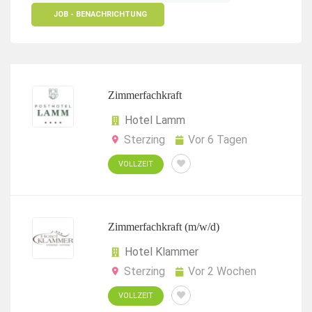
JOB - BENACHRICHTUNG
Zimmerfachkraft
Hotel Lamm
Sterzing
Vor 6 Tagen
VOLLZEIT
Zimmerfachkraft (m/w/d)
Hotel Klammer
Sterzing
Vor 2 Wochen
VOLLZEIT