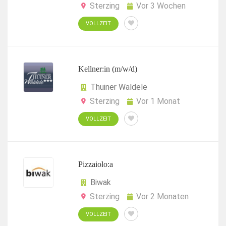
Sterzing
Vor 3 Wochen
VOLLZEIT
Kellner:in (m/w/d)
Thuiner Waldele
Sterzing
Vor 1 Monat
VOLLZEIT
Pizzaiolo:a
Biwak
Sterzing
Vor 2 Monaten
VOLLZEIT