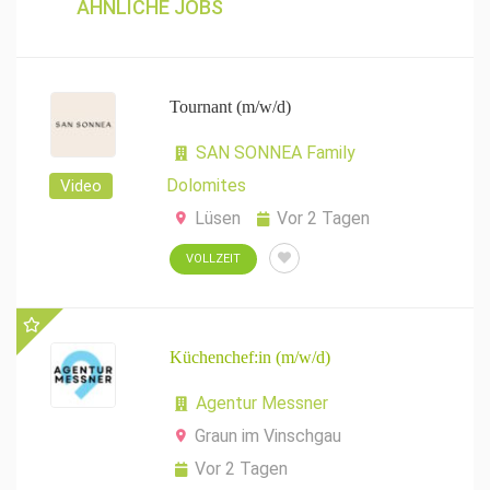
ÄHNLICHE JOBS
Tournant (m/w/d)
SAN SONNEA Family
Dolomites
Video
Lüsen
Vor 2 Tagen
VOLLZEIT
Küchenchef:in (m/w/d)
Agentur Messner
Graun im Vinschgau
Vor 2 Tagen