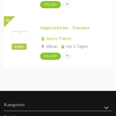
VOLLZEIT
Jungkoch:köchin – Tournant:e
Ansitz Plantiz
Meran
Vor 2 Tagen
Video
VOLLZEIT
Kategorien