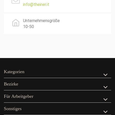
info@theiner.it
Unternehmensgröße
10-50
Kategorien
Bezirke
Für Arbeitgeber
Sonstiges