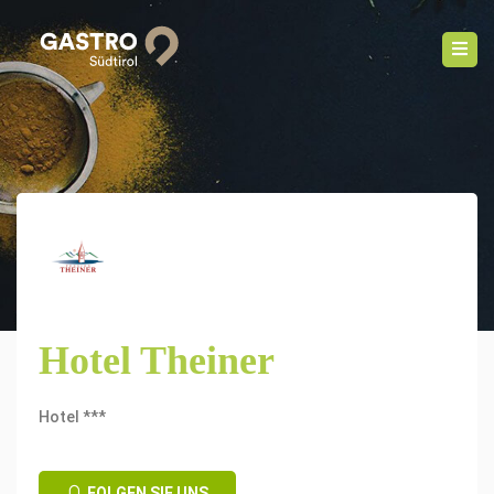
Hotel Theiner
Hotel ***
FOLGEN SIE UNS