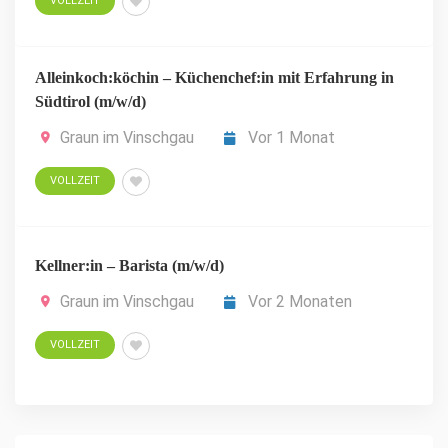
VOLLZEIT
Alleinkoch:köchin – Küchenchef:in mit Erfahrung in
Südtirol (m/w/d)
Graun im Vinschgau
Vor 1 Monat
VOLLZEIT
Kellner:in – Barista (m/w/d)
Graun im Vinschgau
Vor 2 Monaten
VOLLZEIT