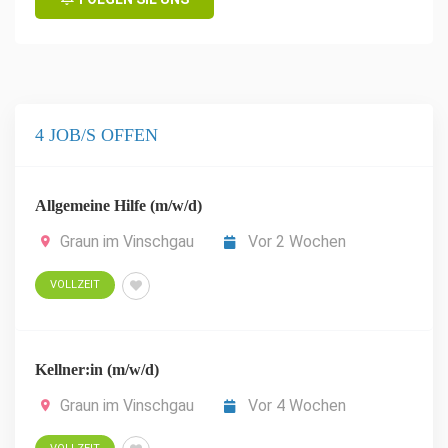
4 JOB/S OFFEN
Allgemeine Hilfe (m/w/d)
Graun im Vinschgau
Vor 2 Wochen
VOLLZEIT
Kellner:in (m/w/d)
Graun im Vinschgau
Vor 4 Wochen