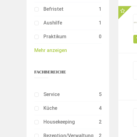
Befristet
1
Aushilfe
1
Praktikum
0
Mehr anzeigen
FACHBEREICHE
Service
5
Küche
4
Housekeeping
2
Rezeption/Verwaltung
2