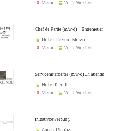
Meran
Vor 2 Wochen
Chef de Partie (m/w/d) – Entremetier
Hotel Therme Meran
Meran
Vor 2 Wochen
Servicemitarbeiter (m/w/d) 3h abends
Hotel Kiendl
Meran
Vor 2 Wochen
Initiativbewerbung
Ansitz Plantiz