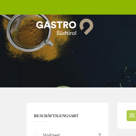
BESCHÄFTIGUNGSART
Vollzeit
7