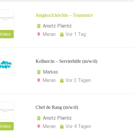
Jungkoch:köchin – Tournant:e
Ansitz Plantiz
Video
Meran
Vor 1 Tag
Kellner:in – Servierhilfe (m/w/d)
Markas
Meran
Vor 2 Tagen
Chef de Rang (m/w/d)
Ansitz Plantiz
Video
Meran
Vor 4 Tagen