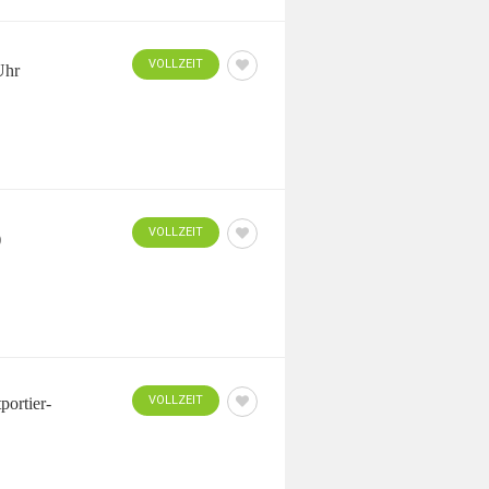
VOLLZEIT
Uhr
VOLLZEIT
)
VOLLZEIT
portier-