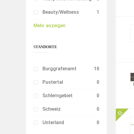
Beauty/Wellness
1
Mehr anzeigen
STANDORTE
Burggrafenamt
10
Pustertal
0
Schlerngebiet
0
Schweiz
0
Unterland
0