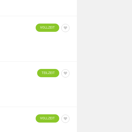
VOLLZEIT
TEILZEIT
VOLLZEIT