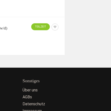
TEILZEIT
/w/d)
Sonstiges
Über uns
AGBs
Datenschutz
Impressum