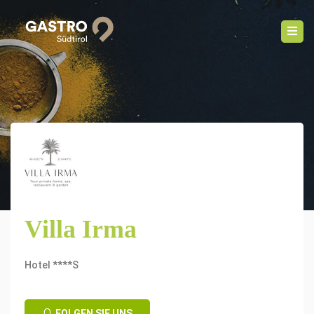
Villa Irma
Hotel ****S
FOLGEN SIE UNS