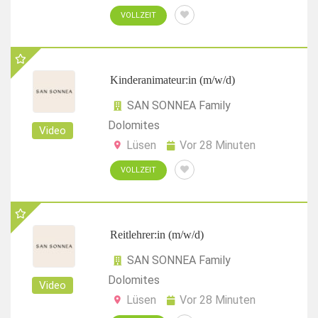
VOLLZEIT
Kinderanimateur:in (m/w/d)
SAN SONNEA Family
Dolomites
Video
Lüsen
Vor 28 Minuten
VOLLZEIT
Reitlehrer:in (m/w/d)
SAN SONNEA Family
Dolomites
Video
Lüsen
Vor 28 Minuten