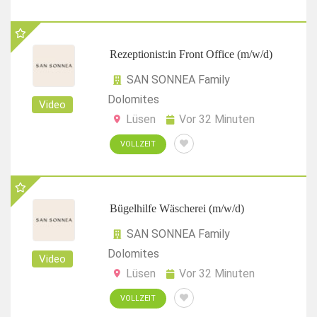
Rezeptionist:in Front Office (m/w/d)
SAN SONNEA Family
Dolomites
Video
Lüsen
Vor 32 Minuten
VOLLZEIT
Bügelhilfe Wäscherei (m/w/d)
SAN SONNEA Family
Dolomites
Video
Lüsen
Vor 32 Minuten
VOLLZEIT