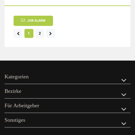
JOB ALARM
1
2
Kategorien
Bezirke
Für Arbeitgeber
Sonstiges