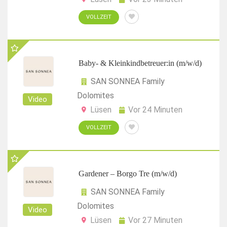
VOLLZEIT
Baby- & Kleinkindbetreuer:in (m/w/d)
SAN SONNEA Family
Dolomites
Video
Lüsen
Vor 24 Minuten
VOLLZEIT
Gardener – Borgo Tre (m/w/d)
SAN SONNEA Family
Dolomites
Video
Lüsen
Vor 27 Minuten