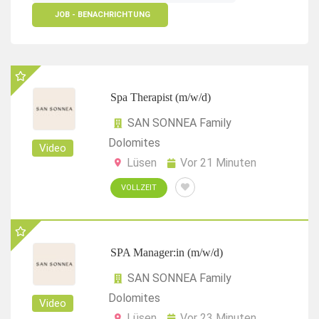
JOB - BENACHRICHTUNG
Spa Therapist (m/w/d)
SAN SONNEA Family
Dolomites
Video
Lüsen
Vor 21 Minuten
VOLLZEIT
SPA Manager:in (m/w/d)
SAN SONNEA Family
Dolomites
Video
Lüsen
Vor 23 Minuten