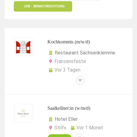
JOB - BENACHRICHTUNG
Kochkommis (m/w/d)
Restaurant Sachsenklemme
Franzensfeste
Vor 3 Tagen
AUSHILFE
Saalkellner:in (w/m/d)
Hotel Eller
Stilfs
Vor 1 Monat