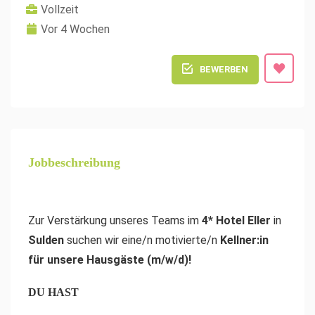
Vollzeit
Vor 4 Wochen
BEWERBEN
Jobbeschreibung
Zur Verstärkung unseres Teams im
4* Hotel Eller
in
Sulden
suchen wir eine/n motivierte/n
Kellner:in
für unsere Hausgäste
(m/w/d)!
DU HAST