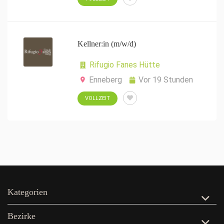
Kellner:in (m/w/d)
Rifugio Fanes Hütte
Enneberg
Vor 19 Stunden
VOLLZEIT
Kategorien
Bezirke