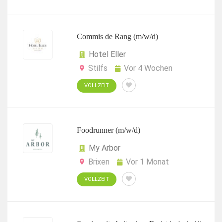
Commis de Rang (m/w/d)
Hotel Eller
Stilfs
Vor 4 Wochen
VOLLZEIT
Foodrunner (m/w/d)
My Arbor
Brixen
Vor 1 Monat
VOLLZEIT