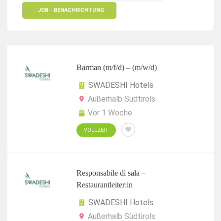
JOB - BENACHRICHTUNG
Barman (m/f/d) – (m/w/d)
SWADESHI Hotels
Außerhalb Südtirols
Vor 1 Woche
VOLLZEIT
Responsabile di sala –
Restaurantleiter:in
SWADESHI Hotels
Außerhalb Südtirols