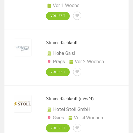
Vor 1 Woche
VOLLZEIT
Zimmerfachkraft
Hohe Gaisl
Prags
Vor 2 Wochen
VOLLZEIT
Zimmerfachkraft (m/w/d)
Hotel Stoll GmbH
Gsies
Vor 4 Wochen
VOLLZEIT