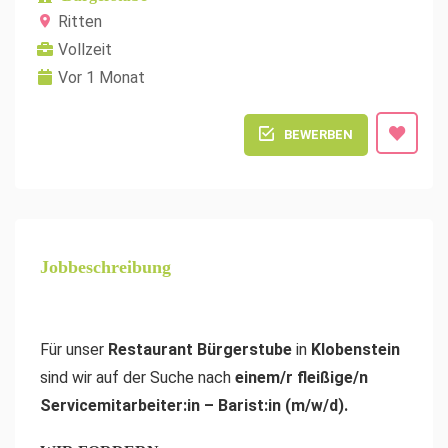
Ritten
Vollzeit
Vor 1 Monat
BEWERBEN
Jobbeschreibung
Für unser
Restaurant Bürgerstube
in
Klobenstein
sind wir auf der Suche nach
einem/r fleißige/n
Servicemitarbeiter:in – Barist:in (m/w/d).