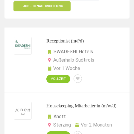
JOB - BENACHRICHTUNG
Receptionist (m/f/d)
SWADESHI Hotels
Außerhalb Südtirols
Vor 1 Woche
VOLLZEIT
Housekeeping Mitarbeiter:in (m/w/d)
Anett
Sterzing
Vor 2 Monaten