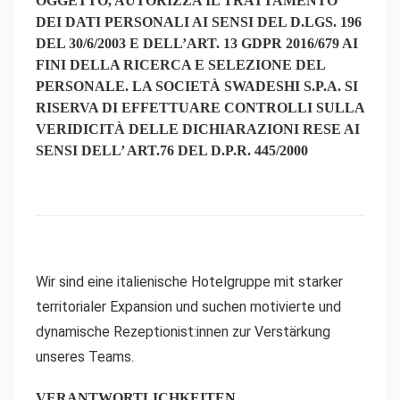
OGGETTO, AUTORIZZA IL TRATTAMENTO
DEI DATI PERSONALI AI SENSI DEL D.LGS. 196
DEL 30/6/2003 E DELL’ART. 13 GDPR 2016/679 AI
FINI DELLA RICERCA E SELEZIONE DEL
PERSONALE. LA SOCIETÀ SWADESHI S.P.A. SI
RISERVA DI EFFETTUARE CONTROLLI SULLA
VERIDICITÀ DELLE DICHIARAZIONI RESE AI
SENSI DELL’ ART.76 DEL D.P.R. 445/2000
Wir sind eine italienische Hotelgruppe mit starker
territorialer Expansion und suchen motivierte und
dynamische Rezeptionist:innen zur Verstärkung
unseres Teams.
VERANTWORTLICHKEITEN