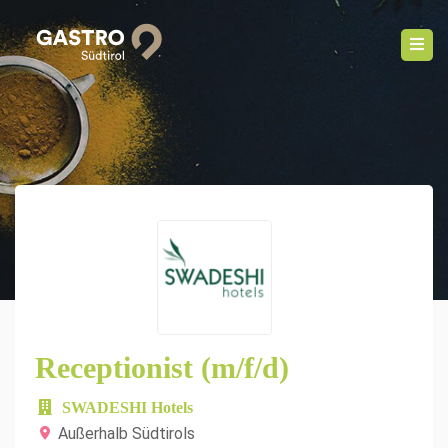
Receptionist (m/f/d)
SWADESHI Hotels
Außerhalb Südtirols