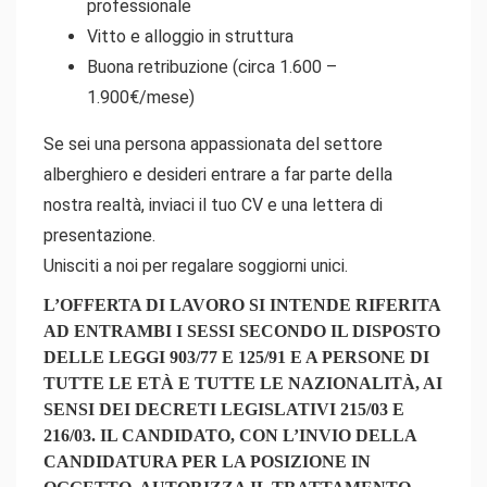
professionale
Vitto e alloggio in struttura
Buona retribuzione (circa 1.600 –
1.900€/mese)
Se sei una persona appassionata del settore
alberghiero e desideri entrare a far parte della
nostra realtà, inviaci il tuo CV e una lettera di
presentazione.
Unisciti a noi per regalare soggiorni unici.
L’OFFERTA DI LAVORO SI INTENDE RIFERITA
AD ENTRAMBI I SESSI SECONDO IL DISPOSTO
DELLE LEGGI 903/77 E 125/91 E A PERSONE DI
TUTTE LE ETÀ E TUTTE LE NAZIONALITÀ, AI
SENSI DEI DECRETI LEGISLATIVI 215/03 E
216/03. IL CANDIDATO, CON L’INVIO DELLA
CANDIDATURA PER LA POSIZIONE IN