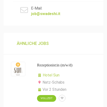
E-Mail:
job@swadeshi.it
ÄHNLICHE JOBS
Rezeptionist:in (m/w/d)
Hotel Sun
Natz-Schabs
Vor 2 Stunden
VOLLZEIT