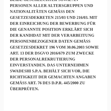
ERSONEN ALLER ALTERSGRUPPEN UND N
ATIONALITÄTEN GEMÄSS DEN GE
SETZESDEKRETEN 215/03 UND 216/03. MIT DE
R EINREICHUNG DER BEWERBUNG FÜR DI
E GENANNTE POSITION ERKLÄRT SICH DE
R KANDIDAT MIT DER VERARBEITUNG PE
RSONENBEZOGENER DATEN GEMÄSS GES
ETZESDEKRET 196 VOM 30.06.2003 SOWIE ART
. 13 DER DSGVO 2016/679 ZUM ZWECKE DER
PERSONALREKRUTIERUNG EIN
VERSTANDEN. DAS UNTERNEHMEN SWA
DESHI S.P.A. BEHÄLT SICH VOR, DIE RIC
HTIGKEIT DER GEMACHTEN ANGABEN GEM
ÄSS ART. 76 DES D.P.R. 445/2000 ZU ÜBER
PRÜFEN.