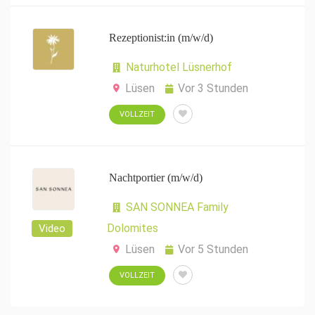
Rezeptionist:in (m/w/d)
Naturhotel Lüsnerhof
Lüsen
Vor 3 Stunden
VOLLZEIT
Nachtportier (m/w/d)
SAN SONNEA Family
Dolomites
Video
Lüsen
Vor 5 Stunden
VOLLZEIT