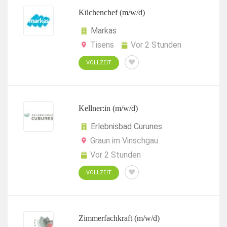
Küchenchef (m/w/d)
Markas
Tisens
Vor 2 Stunden
VOLLZEIT
Kellner:in (m/w/d)
Erlebnisbad Curunes
Graun im Vinschgau
Vor 2 Stunden
VOLLZEIT
Zimmerfachkraft (m/w/d)