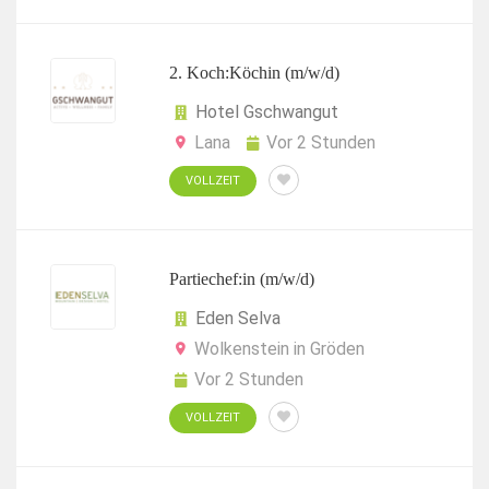
2. Koch:Köchin (m/w/d)
Hotel Gschwangut
Lana
Vor 2 Stunden
VOLLZEIT
Partiechef:in (m/w/d)
Eden Selva
Wolkenstein in Gröden
Vor 2 Stunden
VOLLZEIT