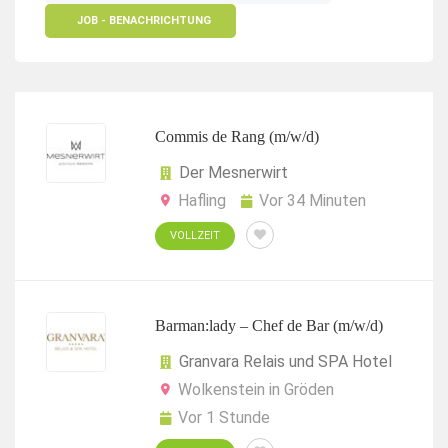
JOB - BENACHRICHTUNG
Commis de Rang (m/w/d)
Der Mesnerwirt
Hafling
Vor 34 Minuten
VOLLZEIT
Barman:lady – Chef de Bar (m/w/d)
Granvara Relais und SPA Hotel
Wolkenstein in Gröden
Vor 1 Stunde