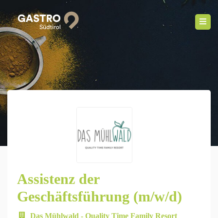
Assistenz der
Geschäftsführung (m/w/d)
Das Mühlwald - Quality Time Family Resort