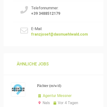
Telefonnummer:
+39 3488512179
E-Mail:
franzjosef@dasmuehlwald.com
ÄHNLICHE JOBS
Pächter (m/w/d)
Agentur Messner
Nals
Vor 4 Tagen