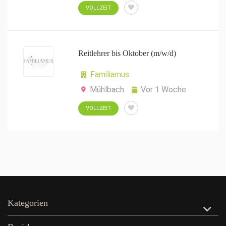
VOLLZEIT
Reitlehrer bis Oktober (m/w/d)
Familiamus
Mühlbach
Vor 1 Woche
VOLLZEIT
Kategorien