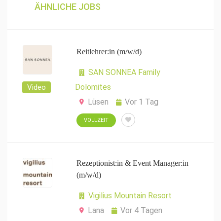
ÄHNLICHE JOBS
Reitlehrer:in (m/w/d)
SAN SONNEA Family
Dolomites
Video
Lüsen
Vor 1 Tag
VOLLZEIT
Rezeptionist:in & Event Manager:in
(m/w/d)
Vigilius Mountain Resort
Lana
Vor 4 Tagen