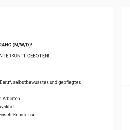
RANG (M/W/D)!
 UNTERKUNFT GEBOTEN!
Beruf, selbstbewusstes und gepflegtes
s Arbeiten
yalität
enisch-Kenntnisse