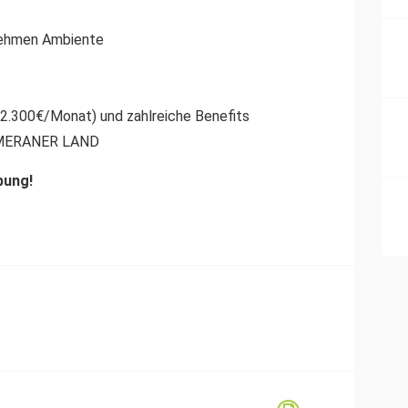
nehmen Ambiente
– 2.300€/Monat) und zahlreiche Benefits
m MERANER LAND
bung!