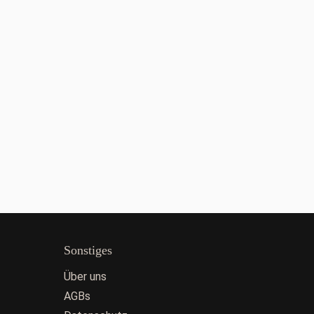
Sonstiges
Über uns
AGBs