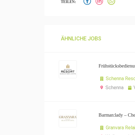
TEILEN:
ÄHNLICHE JOBS
Frühstücksbedienu
Schenna Reso
Schenna
Barman:lady – Che
Granvara Rela