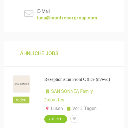
E-Mail:
luca@montresorgroup.com
ÄHNLICHE JOBS
Rezeptionist:in Front Office (m/w/d)
SAN SONNEA Family
Dolomites
Video
Lüsen
Vor 3 Tagen
VOLLZEIT