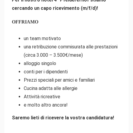
cercando un capo ricevimento (m/f/d)!
OFFRIAMO
un team motivato
una retribuzione commisurata alle prestazioni
(circa 3.000 – 3.500€/mese)
alloggio singolo
conti per i dipendenti
Prezzi speciali per amici e familiari
Cucina adatta alle allergie
Attività ricreative
e molto altro ancora!
Saremo lieti di ricevere la vostra candidatura!