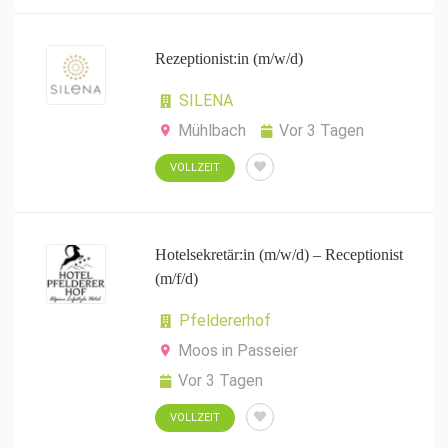
Rezeptionist:in (m/w/d)
SILENA
Mühlbach
Vor 3 Tagen
VOLLZEIT
Hotelsekretär:in (m/w/d) – Receptionist
(m/f/d)
Pfeldererhof
Moos in Passeier
Vor 3 Tagen
VOLLZEIT