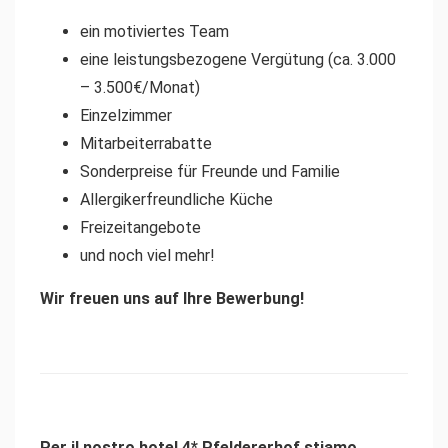
ein motiviertes Team
eine leistungsbezogene Vergütung (ca. 3.000
– 3.500€/Monat)
Einzelzimmer
Mitarbeiterrabatte
Sonderpreise für Freunde und Familie
Allergikerfreundliche Küche
Freizeitangebote
und noch viel mehr!
Wir freuen uns auf Ihre Bewerbung!
Per il nostro hotel 4* Pfeldererhof stiamo