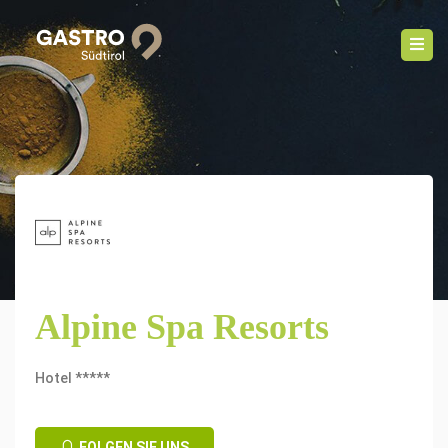
Alpine Spa Resorts
Hotel *****
FOLGEN SIE UNS