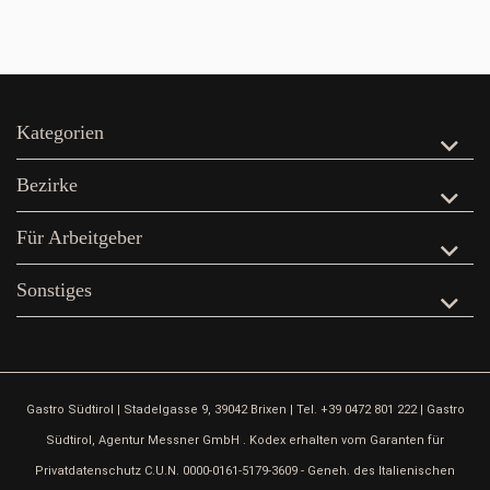
Kategorien
Bezirke
Für Arbeitgeber
Sonstiges
Gastro Südtirol | Stadelgasse 9, 39042 Brixen | Tel. +39 0472 801 222 | Gastro
Südtirol, Agentur Messner GmbH . Kodex erhalten vom Garanten für
Privatdatenschutz C.U.N. 0000-0161-5179-3609 - Geneh. des Italienischen