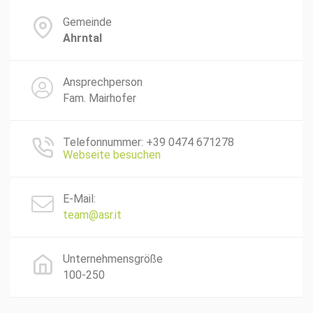
Gemeinde
Ahrntal
Ansprechperson
Fam. Mairhofer
Telefonnummer: +39 0474 671278
Webseite besuchen
E-Mail:
team@asr.it
Unternehmensgröße
100-250