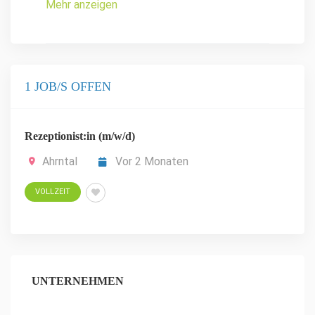
Mehr anzeigen
1 JOB/S OFFEN
Rezeptionist:in (m/w/d)
Ahrntal
Vor 2 Monaten
VOLLZEIT
UNTERNEHMEN