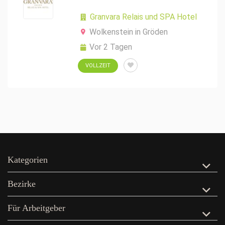
Granvara Relais und SPA Hotel
Wolkenstein in Gröden
Vor 2 Tagen
VOLLZEIT
Kategorien
Bezirke
Für Arbeitgeber