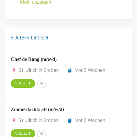
Mehr anzeigen
5 JOB/S OFFEN
Chef de Rang (m/w/d)
St. Ulrich in Gröden
Vor 2 Wochen
VOLLZEIT
Zimmerfachkraft (m/w/d)
St. Ulrich in Gröden
Vor 2 Wochen
VOLLZEIT