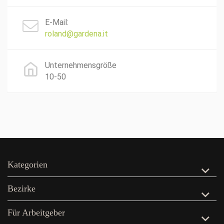
E-Mail:
roland@gardena.it
Unternehmensgröße
10-50
Kategorien
Bezirke
Für Arbeitgeber