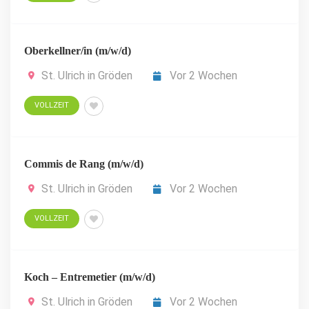
Oberkellner/in (m/w/d)
St. Ulrich in Gröden
Vor 2 Wochen
VOLLZEIT
Commis de Rang (m/w/d)
St. Ulrich in Gröden
Vor 2 Wochen
VOLLZEIT
Koch – Entremetier (m/w/d)
St. Ulrich in Gröden
Vor 2 Wochen