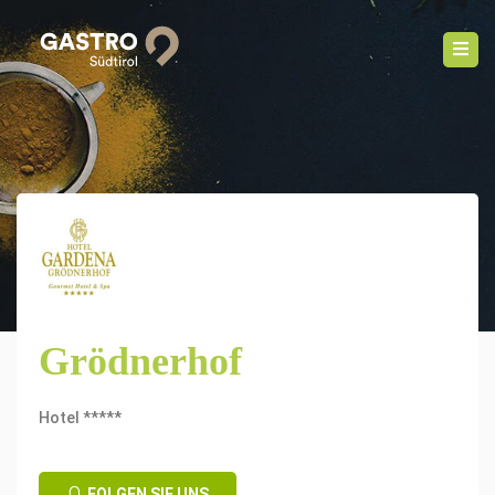
Grödnerhof
Hotel *****
FOLGEN SIE UNS