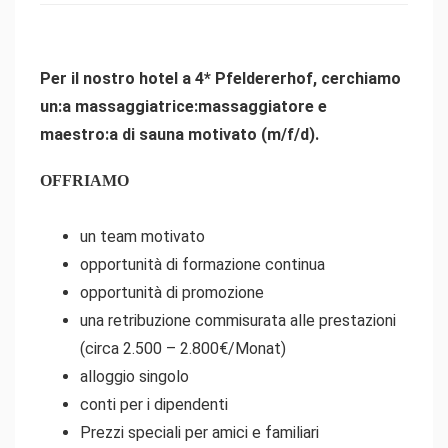
Per il nostro hotel a 4* Pfeldererhof, cerchiamo
un:a massaggiatrice:massaggiatore e
maestro:a di sauna motivato (m/f/d).
OFFRIAMO
un team motivato
opportunità di formazione continua
opportunità di promozione
una retribuzione commisurata alle prestazioni
(circa 2.500 – 2.800€/Monat)
alloggio singolo
conti per i dipendenti
Prezzi speciali per amici e familiari