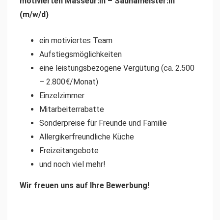
motivierten Masseur:in – Saunameister:in
(m/w/d)
ein motiviertes Team
Aufstiegsmöglichkeiten
eine leistungsbezogene Vergütung (ca. 2.500
– 2.800€/Monat)
Einzelzimmer
Mitarbeiterrabatte
Sonderpreise für Freunde und Familie
Allergikerfreundliche Küche
Freizeitangebote
und noch viel mehr!
Wir freuen uns auf Ihre Bewerbung!