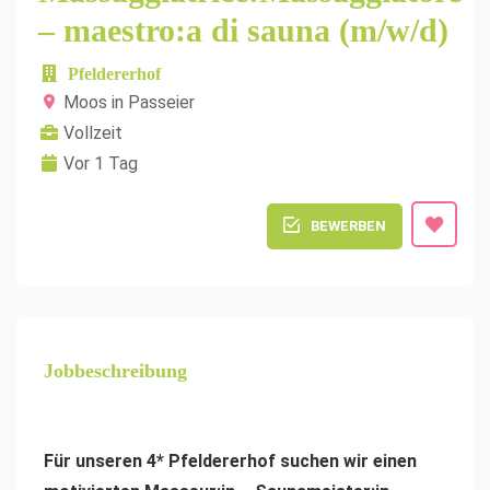
– maestro:a di sauna (m/w/d)
Pfeldererhof
Moos in Passeier
Vollzeit
Vor 1 Tag
BEWERBEN
Jobbeschreibung
Für unseren 4* Pfeldererhof suchen wir einen