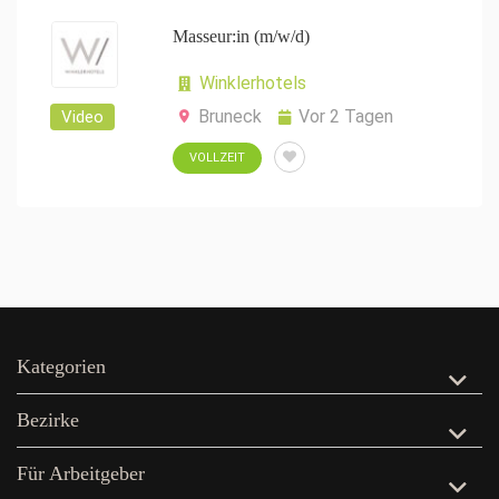
Masseur:in (m/w/d)
Winklerhotels
Bruneck
Vor 2 Tagen
Video
VOLLZEIT
Kategorien
Bezirke
Für Arbeitgeber