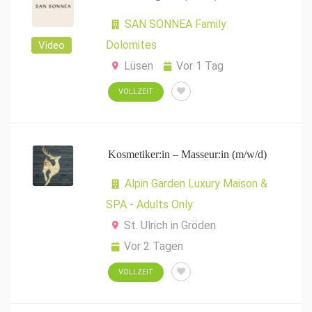
SAN SONNEA Family
Dolomites
Video
Lüsen
Vor 1 Tag
VOLLZEIT
Kosmetiker:in – Masseur:in (m/w/d)
Alpin Garden Luxury Maison &
SPA - Adults Only
St. Ulrich in Gröden
Vor 2 Tagen
VOLLZEIT