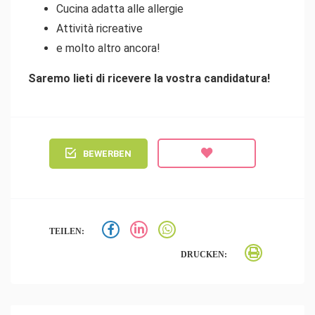
Cucina adatta alle allergie
Attività ricreative
e molto altro ancora!
Saremo lieti di ricevere la vostra candidatura!
BEWERBEN
TEILEN:
DRUCKEN: