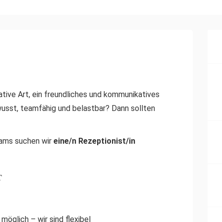
tive Art, ein freundliches und kommunikatives
usst, teamfähig und belastbar? Dann sollten
eams suchen wir
eine/n Rezeptionist/in
T
möglich – wir sind flexibel