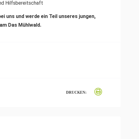
und Hilfsbereitschaft
bei uns und werde ein Teil unseres jungen,
eam Das Mühlwald.
DRUCKEN: