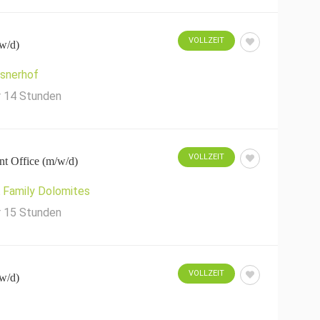
VOLLZEIT
/w/d)
üsnerhof
r 14 Stunden
VOLLZEIT
ont Office (m/w/d)
Family Dolomites
r 15 Stunden
VOLLZEIT
/w/d)