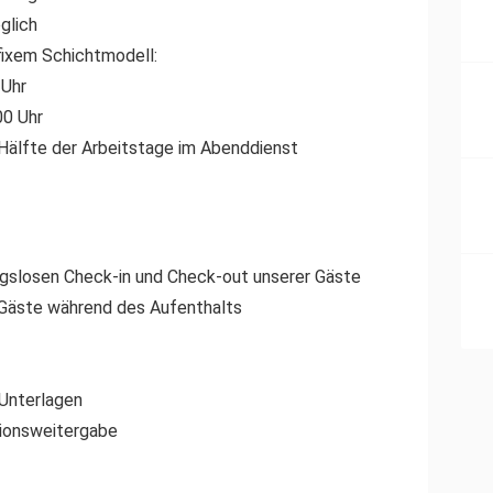
glich
fixem Schichtmodell:
 Uhr
00 Uhr
e Hälfte der Arbeitstage im Abenddienst
ngslosen Check-in und Check-out unserer Gäste
 Gäste während des Aufenthalts
 Unterlagen
tionsweitergabe