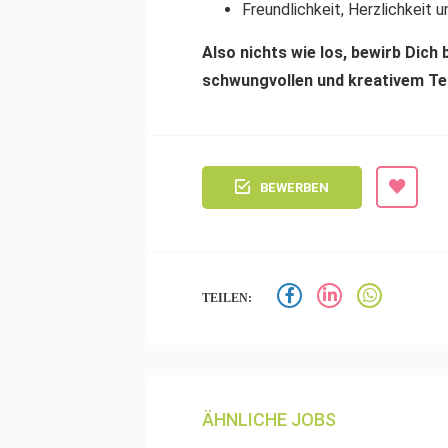
Freundlichkeit, Herzlichkeit 
Also nichts wie los, bewirb Dich 
schwungvollen und kreativem T
BEWERBEN
TEILEN:
ÄHNLICHE JOBS