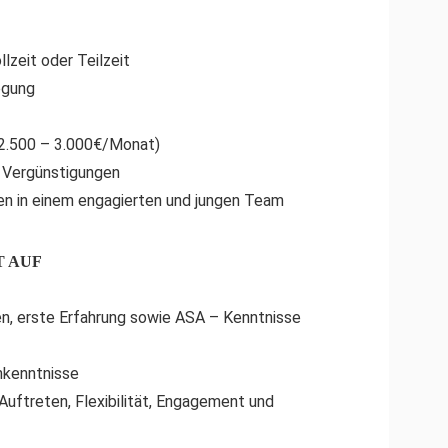
lzeit oder Teilzeit
egung
. 2.500 – 3.000€/Monat)
 Vergünstigungen
n in einem engagierten und jungen Team
T AUF
, erste Erfahrung sowie ASA – Kenntnisse
hkenntnisse
Auftreten, Flexibilität, Engagement und