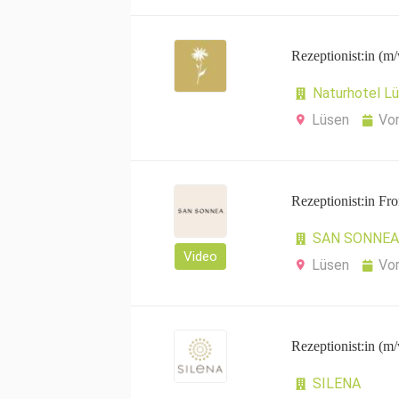
Rezeptionist:in (m
Naturhotel L
Lüsen
Vo
Rezeptionist:in Fr
SAN SONNEA 
Video
Lüsen
Vo
Rezeptionist:in (m
SILENA