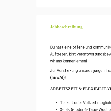
Jobbeschreibung
Du hast eine offene und kommunika
Auftreten, bist verantwortungsbew
wir uns kennenlernen!
Zur Verstärkung unseres jungen T
(m/w/d)!
ARBEITSZEIT & FLEXIBILITÄ
Teilzeit oder Vollzeit möglich
3-, 4-, 5- oder 6-Tage-Woche 