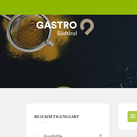
BESCHÄFTIGUNGSART
Aushilfe
7