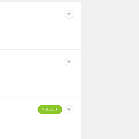
AUSHILFE
AUSHILFE
VOLLZEIT