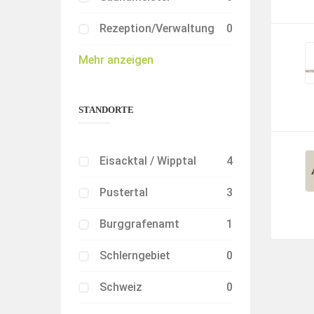
Rezeption/Verwaltung
0
Mehr anzeigen
STANDORTE
Eisacktal / Wipptal
4
Pustertal
3
Burggrafenamt
1
Schlerngebiet
0
Schweiz
0