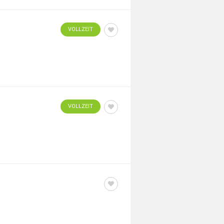
VOLLZEIT
VOLLZEIT
AUSHILFE