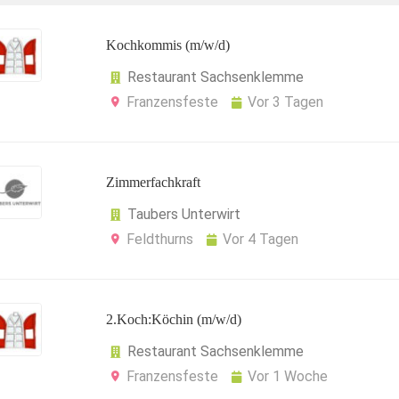
Kochkommis (m/w/d)
Restaurant Sachsenklemme
Franzensfeste
Vor 3 Tagen
Zimmerfachkraft
Taubers Unterwirt
Feldthurns
Vor 4 Tagen
2.Koch:Köchin (m/w/d)
Restaurant Sachsenklemme
Franzensfeste
Vor 1 Woche