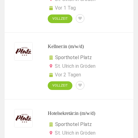
Vor 1 Tag
VOLLZEIT
Kellner:in (m/w/d)
Sporthotel Platz
St. Ulrich in Gröden
Vor 2 Tagen
VOLLZEIT
Hotelsekretär:in (m/w/d)
Sporthotel Platz
St. Ulrich in Gröden