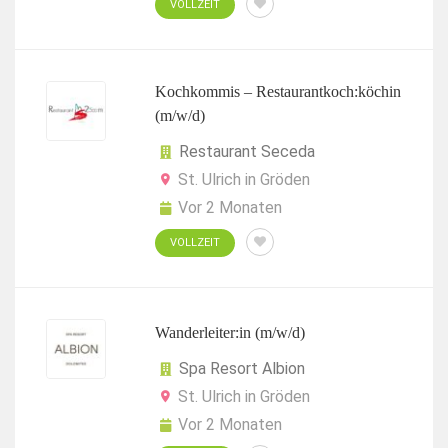
VOLLZEIT
Kochkommis – Restaurantkoch:köchin
(m/w/d)
Restaurant Seceda
St. Ulrich in Gröden
Vor 2 Monaten
VOLLZEIT
Wanderleiter:in (m/w/d)
Spa Resort Albion
St. Ulrich in Gröden
Vor 2 Monaten