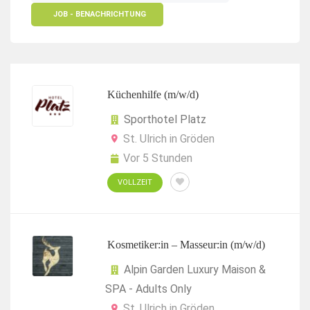
JOB - BENACHRICHTUNG
Küchenhilfe (m/w/d)
Sporthotel Platz
St. Ulrich in Gröden
Vor 5 Stunden
VOLLZEIT
Kosmetiker:in – Masseur:in (m/w/d)
Alpin Garden Luxury Maison &
SPA - Adults Only
St. Ulrich in Gröden