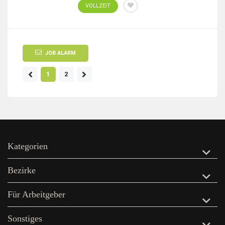
VOLLZEIT
JOB ALARM
1
2
Kategorien
Bezirke
Für Arbeitgeber
Sonstiges