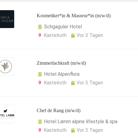
Kosmetiker*in & Masseur*in (m/w/d)
Schgaguler Hotel
Kastelruth
Vor 3 Tagen
Zimmerfachkraft (m/w/d)
Hotel Alpenflora
Kastelruth
Vor 3 Tagen
Chef de Rang (m/w/d)
Hotel Lamm alpine lifestyle & spa
Kastelruth
Vor 3 Tagen