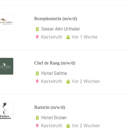
Rezeptionist/in (m/w/d)
Seiser Alm Urthaler
Kastelruth
Vor 1 Woche
Chef de Rang (m/w/d)
Hotel Saltria
Kastelruth
Vor 2 Wochen
Barist/in (m/w/d)
Hotel Enzian
Kastelruth
Vor 2 Wochen