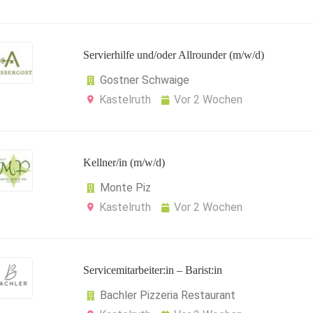
Servierhilfe und/oder Allrounder (m/w/d)
Gostner Schwaige
Kastelruth
Vor 2 Wochen
Kellner/in (m/w/d)
Monte Piz
Kastelruth
Vor 2 Wochen
Servicemitarbeiter:in – Barist:in
Bachler Pizzeria Restaurant