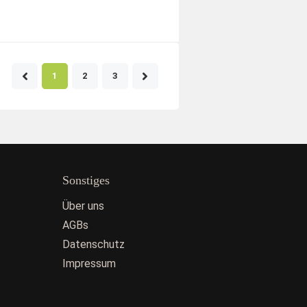
1
2
3
Sonstiges
Über uns
AGBs
Datenschutz
Impressum