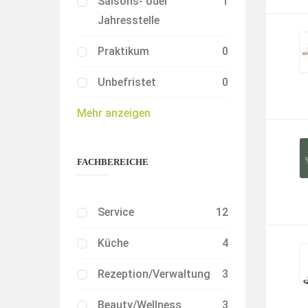
Saisons- oder
1
Jahresstelle
Praktikum
0
Unbefristet
0
Mehr anzeigen
FACHBEREICHE
Service
12
Küche
4
Rezeption/Verwaltung
3
Beauty/Wellness
3