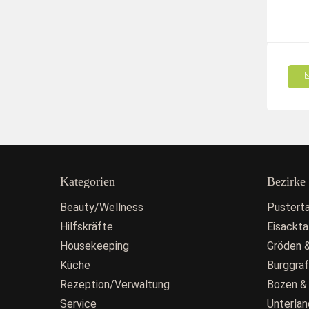
Kategorien
Bezirke
Beauty/Wellness
Pusterta
Hilfskräfte
Eisackta
Housekeeping
Gröden &
Küche
Burggra
Rezeption/Verwaltung
Bozen &
Service
Unterlan