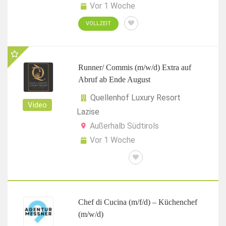
Vor 1 Woche
VOLLZEIT
Runner/ Commis (m/w/d) Extra auf
Abruf ab Ende August
Quellenhof Luxury Resort
Video
Lazise
Außerhalb Südtirols
Vor 1 Woche
AUF ABRUF
Chef di Cucina (m/f/d) – Küchenchef
(m/w/d)