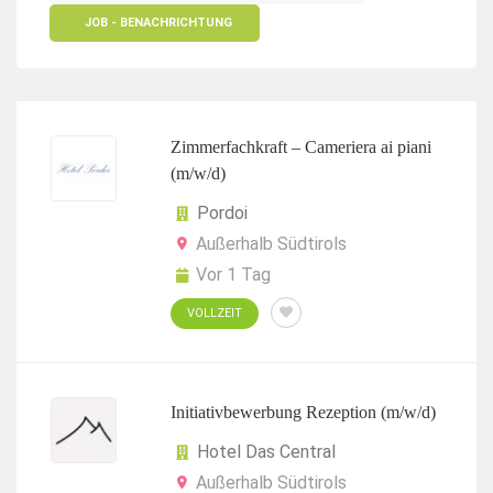
JOB - BENACHRICHTUNG
Zimmerfachkraft – Cameriera ai piani
(m/w/d)
Pordoi
Außerhalb Südtirols
Vor 1 Tag
VOLLZEIT
Initiativbewerbung Rezeption (m/w/d)
Hotel Das Central
Außerhalb Südtirols