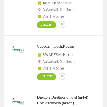
Agentur Messner
Außerhalb Südtirols
Vor 1 Woche
VOLLZEIT
Cuoco:a – Koch:Köchin
SWADESHI Hotels
Außerhalb Südtirols
Vor 1 Woche
VOLLZEIT
Direttore:Direttrice d’hotel (m/f/d) –
Hoteldirektor:in (m/w/d)