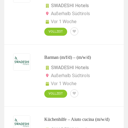
SWADESHI Hotels
Außerhalb Südtirols
Vor 1 Woche
VOLLZEIT
Barman (m/f/d) – (m/w/d)
SWADESHI Hotels
Außerhalb Südtirols
Vor 1 Woche
VOLLZEIT
Küchenhilfe – Aiuto cucina (m/w/d)