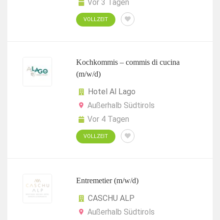
Vor 3 Tagen
VOLLZEIT
Kochkommis – commis di cucina
(m/w/d)
Hotel Al Lago
Außerhalb Südtirols
Vor 4 Tagen
VOLLZEIT
Entremetier (m/w/d)
CASCHU ALP
Außerhalb Südtirols