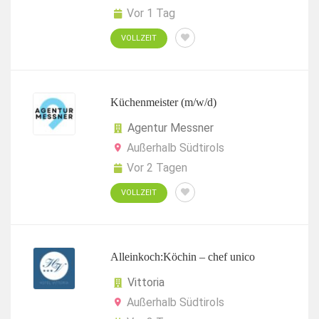
Vor 1 Tag
VOLLZEIT
Küchenmeister (m/w/d)
Agentur Messner
Außerhalb Südtirols
Vor 2 Tagen
VOLLZEIT
Alleinkoch:Köchin – chef unico
Vittoria
Außerhalb Südtirols