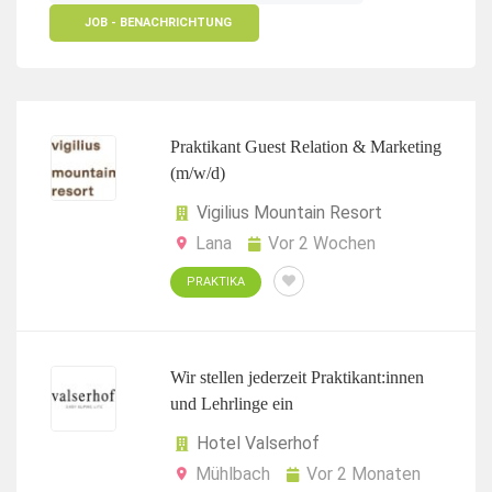
JOB - BENACHRICHTUNG
Praktikant Guest Relation & Marketing
(m/w/d)
Vigilius Mountain Resort
Lana
Vor 2 Wochen
PRAKTIKA
Wir stellen jederzeit Praktikant:innen
und Lehrlinge ein
Hotel Valserhof
Mühlbach
Vor 2 Monaten