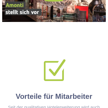
Z
Vorteile für Mitarbeiter
Seit der qualitativen Hotelerweiterung wird auch