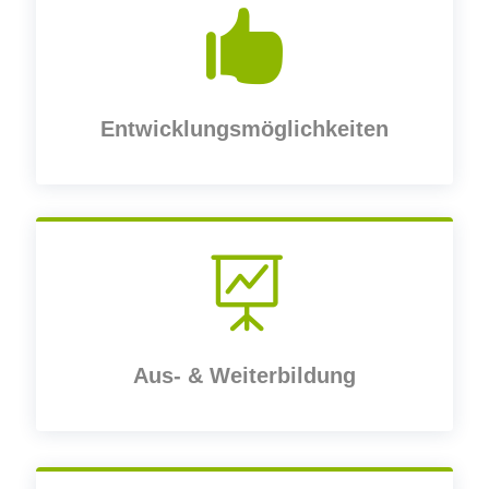

Entwicklungsmöglichkeiten

Aus- & Weiterbildung