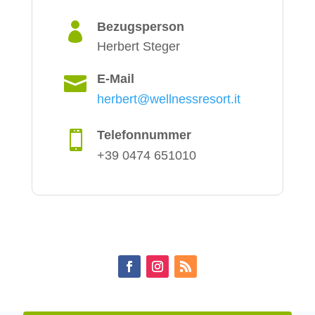
Bezugsperson

Herbert Steger
E-Mail

herbert@wellnessresort.it
Telefonnummer

+39 0474 651010