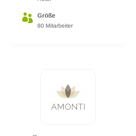
Größe

80 Mitarbeiter