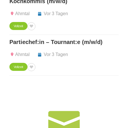
Kochkommis (m/w/d)
Ahrntal
Vor 3 Tagen
Vollzeit
Partiechef:in – Tournant:e (m/w/d)
Ahrntal
Vor 3 Tagen
Vollzeit
