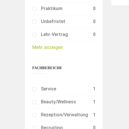
Praktikum
0
Unbefristet
0
Lehr-Vertrag
0
Mehr anzeigen
FACHBEREICHE
Service
1
Beauty/Wellness
1
Rezeption/Verwaltung
1
Recruiting
0