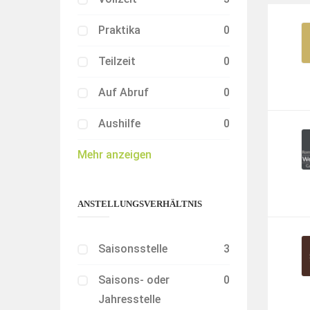
Praktika
0
Teilzeit
0
Auf Abruf
0
Aushilfe
0
Mehr anzeigen
ANSTELLUNGSVERHÄLTNIS
Saisonsstelle
3
Saisons- oder
0
Jahresstelle