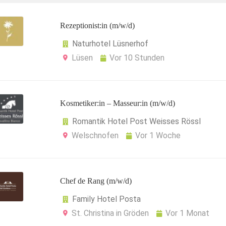
Rezeptionist:in (m/w/d)
Naturhotel Lüsnerhof
Lüsen
Vor 10 Stunden
Kosmetiker:in – Masseur:in (m/w/d)
Romantik Hotel Post Weisses Rössl
Welschnofen
Vor 1 Woche
Chef de Rang (m/w/d)
Family Hotel Posta
St. Christina in Gröden
Vor 1 Monat