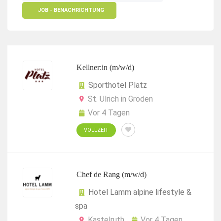
JOB - BENACHRICHTUNG
Kellner:in (m/w/d)
Sporthotel Platz
St. Ulrich in Gröden
Vor 4 Tagen
VOLLZEIT
Chef de Rang (m/w/d)
Hotel Lamm alpine lifestyle &
spa
Kastelruth
Vor 4 Tagen