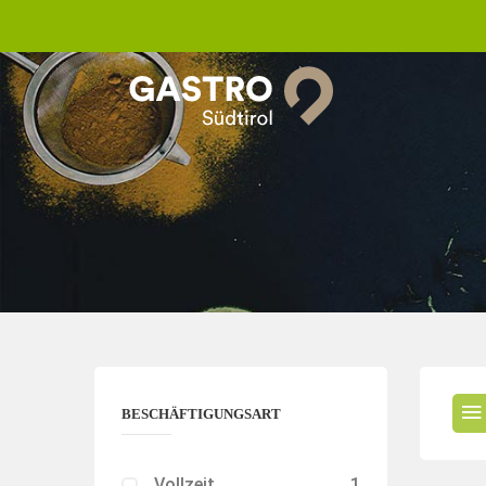
BESCHÄFTIGUNGSART
Vollzeit
1