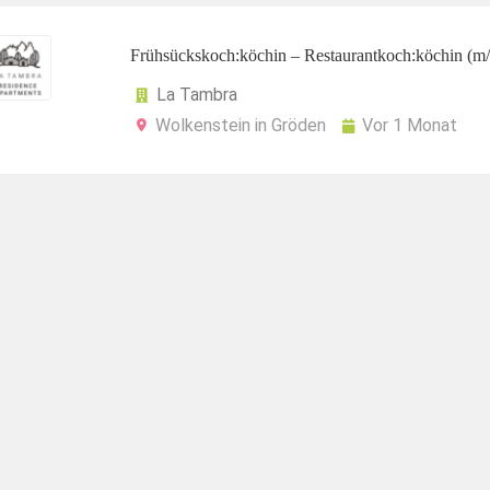
Frühsückskoch:köchin – Restaurantkoch:köchin (m
La Tambra
Wolkenstein in Gröden
Vor 1 Monat