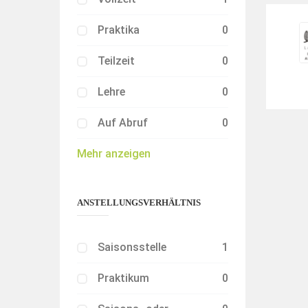
Praktika
0
Teilzeit
0
Lehre
0
Auf Abruf
0
Mehr anzeigen
ANSTELLUNGSVERHÄLTNIS
Saisonsstelle
1
Praktikum
0