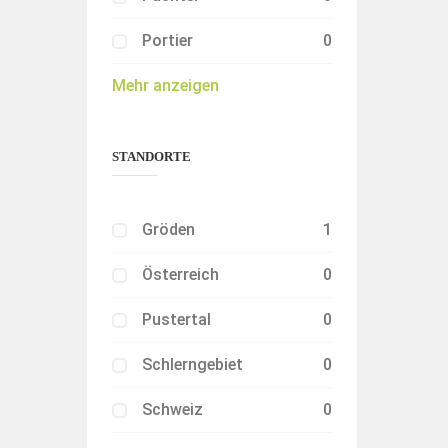
Portier
0
Mehr anzeigen
STANDORTE
Gröden
1
Österreich
0
Pustertal
0
Schlerngebiet
0
Schweiz
0