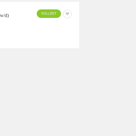
VOLLZEIT
/w/d)