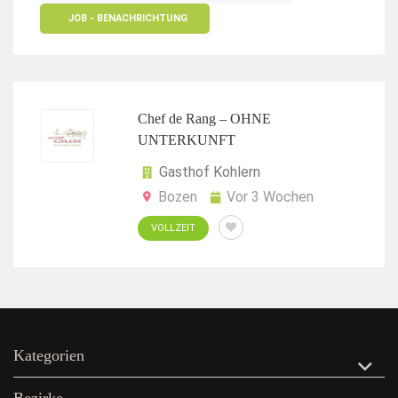
JOB - BENACHRICHTUNG
Chef de Rang – OHNE
UNTERKUNFT
Gasthof Kohlern
Bozen
Vor 3 Wochen
VOLLZEIT
Kategorien