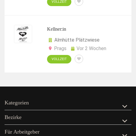
VOLLZEIT
Kellner:in
Almhütte Plätzwiese
Prags
Vor 2 Wochen
VOLLZEIT
Kategorien
Bezirke
Für Arbeitgeber